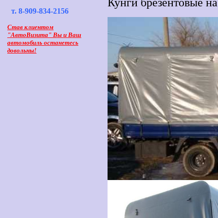
Кунги брезентовые на 
т. 8-909-834-2156
Став клиентом
"АвтоВизита" Вы и Ваш
автомобиль останетесь
довольны!