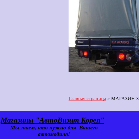
Главная страница
»
МАГАЗИН З
Магазины "АвтоВизит Корея"
Мы знаем, что нужно для Вашего
автомодиля!