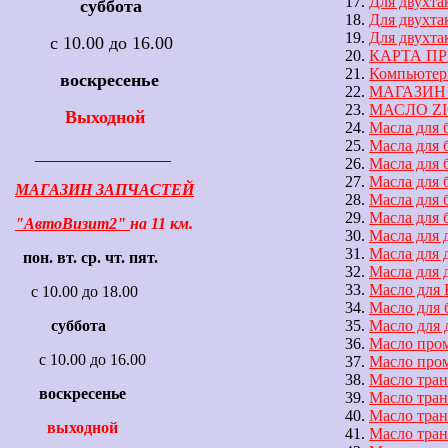
Для двухта
суббота
Для двухта
Для двухта
с 10.00 до 16.00
КАРТА П
Компьютер
воскресенье
МАГАЗИН
МАСЛО ZIC
Выходной
Масла для 
Масла для 
_________________
Масла для 
Масла для 
МАГАЗИН ЗАПЧАСТЕЙ
Масла для 
Масла для
"АвтоВизит2"
на 11 км.
Масла для 
Масла для 
пон. вт. ср. чт. пят.
Масла для 
Масло для 
с 10.00 до 18.00
Масло для 
Масло для 
суббота
Масло про
с 10.00 до 16.00
Масло пром
Масло тра
воскресенье
Масло тра
Масло тра
выходной
Масло тра