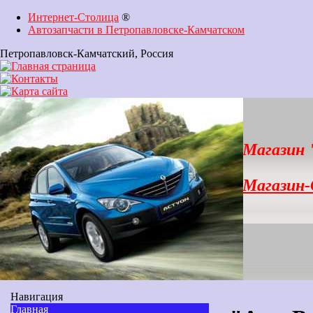
Интернет-Столица
®
Автозапчасти в Петропавловске-Камчатском
Петропавловск-Камчатский
, Россия
Магазин
Магазин
Навигация
Главная