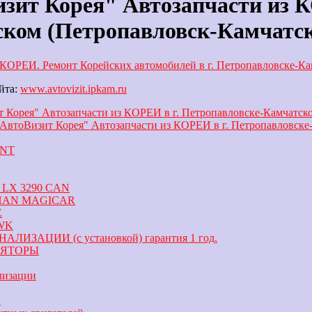
зит Корея" Автозапчасти из К
ком (Петропавловск-Камчатс
 КОРЕИ. Ремонт Корейских автомобилей в г. Петропавловске-Кам
йта:
www.avtovizit.ipkam.ru
 Корея" Автозапчасти из КОРЕИ в г. Петропавловске-Камчатск
АвтоВизит Корея" Автозапчасти из КОРЕИ в г. Петропавловске
INT
LX 3290 CAN
HAN MAGICAR
E
WK
ЛИЗАЦИИ (с установкой) гарантия 1 год.
ЯТОРЫ
лизации
ы