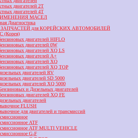
ктных двигателей
ктных двигателей 2Т
ктных двигателей 4Т
РИМЕНЕНИЯ МАСЕЛ
ная Диагностика
 ЗАПЧАСТЕЙ для КОРЕЙСКИХ АВТОМОБИЛЕЙ
 (Корея)
бензиновых двигателей HIFLO
бензиновых двигателей 0W
бензиновых двигателей XQ LS
бензиновых двигателей А+
бензиновых двигателей XQ
 бензиновых двигателей XQ TOP
дизельных двигателей RV
дизельных двигателей SD 5000
дизельных двигателей XQ 5000
Бензиновых и Дизельных двигателей
бензиновых двигателей XQ FE
дизельных двигателей
мывочное FLUSH
ывочное для двигателей и трансмиссий
нсмиссионное
нсмиссионное ATF
нсмиссионное ATF MULTI VEHICLE
нсмиссионное G-F