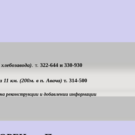
хлебозавода)
.
т.
322-644 и 330-930
а 11 км. (200м. в п. Авача)
т. 314-500
на реконструкции и добавлении информации